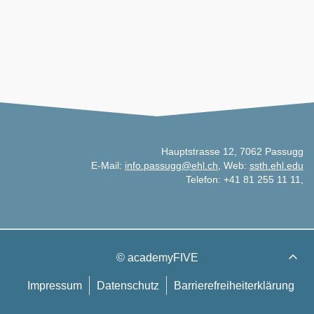
Hauptstrasse 12, 7062 Passugg
E-Mail:
info.passugg@ehl.ch
, Web:
ssth.ehl.edu
Telefon: +41 81 255 11 11,
© academyFIVE
Impressum
Datenschutz
Barrierefreiheiterklärung