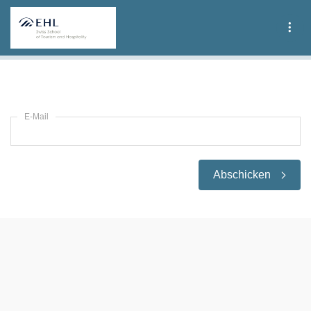
Tog
E-Mail
Abschicken